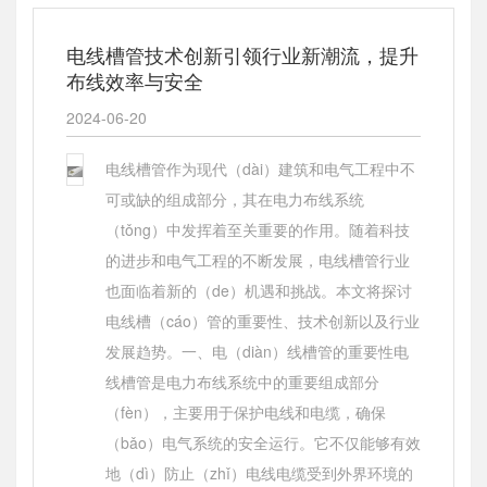
电线槽管技术创新引领行业新潮流，提升
布线效率与安全
2024-06-20
电线槽管作为现代（dài）建筑和电气工程中不
可或缺的组成部分，其在电力布线系统
（tǒng）中发挥着至关重要的作用。随着科技
的进步和电气工程的不断发展，电线槽管行业
也面临着新的（de）机遇和挑战。本文将探讨
电线槽（cáo）管的重要性、技术创新以及行业
发展趋势。一、电（diàn）线槽管的重要性电
线槽管是电力布线系统中的重要组成部分
（fèn），主要用于保护电线和电缆，确保
（bǎo）电气系统的安全运行。它不仅能够有效
地（dì）防止（zhǐ）电线电缆受到外界环境的