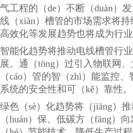
气工程的（de）不断（duàn）
线（xiàn）槽管的市场需求将
高效化等发展趋势也将成为行业
智能化趋势将推动电线槽管行业
展。通（tōng）过引入物联网
（cáo）管的智（zhì）能监控
系统的安全性和可（kě）靠性。
绿色（sè）化趋势将（jiāng）
（huán）保、低碳方（fāng）
（hé）节能技术，降低生产过程