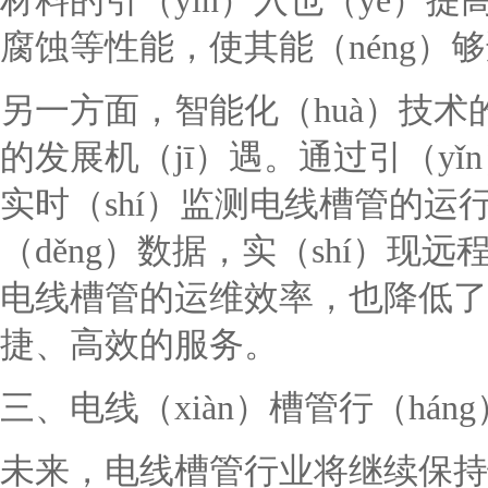
材料的引（yǐn）入也（yě）提
腐蚀等性能，使其能（néng）
另一方面，智能化（huà）技
的发展机（jī）遇。通过引（y
实时（shí）监测电线槽管的运行
（děng）数据，实（shí）
电线槽管的运维效率，也降低了
捷、高效的服务。
三、电线（xiàn）槽管行（hán
未来，电线槽管行业将继续保持