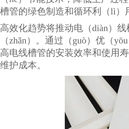
槽管的绿色制造和循环利（lì）
高效化趋势将推动电（diàn）
（zhǎn）。通过（guò）优（y
高电线槽管的安装效率和使用寿
维护成本。