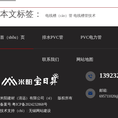
本文标签：
电线槽（cáo）管
电线槽管技术
首（shǒu）页
排水PVC管
PVC电力管
联系我们
网站地图
13923
邮箱:
695711020
米阳建材（清远）有限公司（sī）
版权所有
备案号:
粤ICP备2024232868号
技术支持（chí）:
无锡网站建设