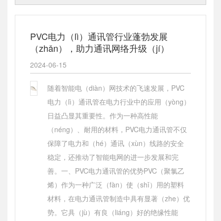
PVC电力（lì）通讯管行业蓬勃发展
（zhǎn），助力通讯网络升级（jí）
2024-06-15
随着智能电（diàn）网技术的飞速发展，PVC
电力（lì）通讯管在电力行业中的应用（yòng）
日益凸显其重要性。作为一种高性能
（néng）、耐用的材料，PVC电力通讯管不仅
保障了电力和（hé）通讯（xùn）线路的安全
稳定，还推动了智能电网的进一步发展和完
善。一、PVC电力通讯管的优势PVC（聚氯乙
烯）作为一种广泛（fàn）使（shǐ）用的塑料
材料，在电力通讯管制造中具有显著（zhe）优
势。它具（jù）有良（liáng）好的绝缘性能