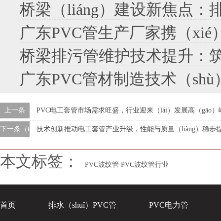
桥梁（liáng）建设新焦点：排污
广东PVC管生产厂家携（xié）手共促技术（sh
桥梁排污管维护技术提升：
广东PVC管材制造技术（shù）创新：驱动行业（y
上一条
PVC电工套管市场需求旺盛，行业迎来（lái）发展高（gāo）
下一条（tiáo）
技术创新推动电工套管产业升级，性能与质量（liàng）稳步
本文标签：
PVC波纹管
PVC波纹管行业
首页
排水（shuǐ）PVC管
PVC电力管