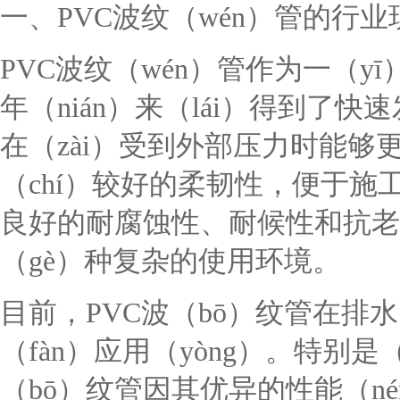
一、PVC波纹（wén）管的行业
PVC波纹（wén）管作为一（y
年（nián）来（lái）得到了
在（zài）受到外部压力时能够
（chí）较好的柔韧性，便于施
良好的耐腐蚀性、耐候性和抗老化
（gè）种复杂的使用环境。
目前，PVC波（bō）纹管在排
（fàn）应用（yòng）。特别是
（bō）纹管因其优异的性能（n