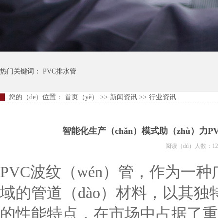
热门关键词：
PVC排水管
您的（de）位置：
首页（yè）
>>
新闻资讯
>>
行业资讯
智能化生产（chǎn）模式助（zhù）力P
阅读（dú）人数：12
PVC波纹（wén）管，作为一
域的管道（dào）材料，以其独特
的性能特点，在市场中占据了重