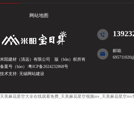
网站地图
13923
邮箱:
695711020
米阳建材（清远）有限公司
版（bǎn）权所有
备案号（hào）:
粤ICP备2024232868号
技术支持:
无锡网站建设
天美麻花星空大全在线观看免费_天美麻花星空视频mv_天美麻花星空mv