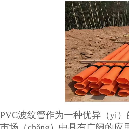
PVC波纹管作为一种优异（yì）
市场（chǎng）中具有广阔的应