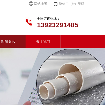
网站地图
微信二（èr）维码
全国咨询热线：
13923291485
新闻资讯
关于我们