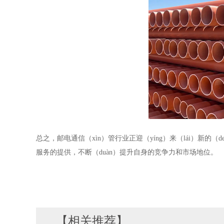
总之，邮电通信（xìn）管行业正迎（yíng）来（lái）新
服务的提供，不断（duàn）提升自身的竞争力和市场地位。
【相关推荐】