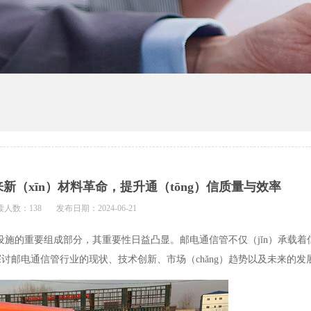
来新（xīn）材料革命，提升通（tōng）信质量与效率
读人数：138
发布日期：2024-06-21
设施的重要组成部分，其重要性日益凸显。邮电通信管不仅（jǐn）承载着
邮电通信管行业的现状、技术创新、市场（chǎng）趋势以及未来的发展（