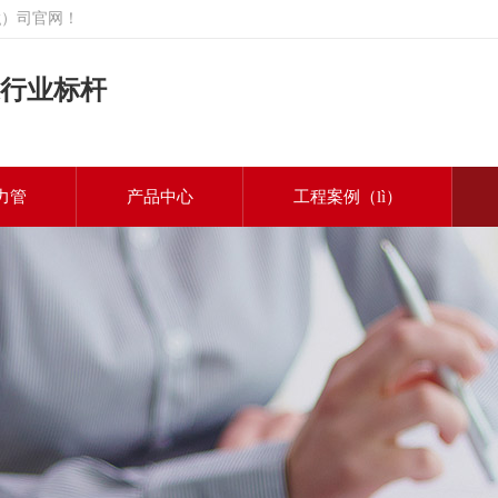
ng）司官网！
行业标杆
力管
产品中心
工程案例（lì）