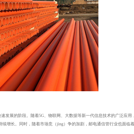
yú）快速发展的阶段。随着5G、物联网、大数据等新一代信息技术的广泛应
也持续增长。同时，随着市场竞（jìng）争的加剧，邮电通信管行业也面临