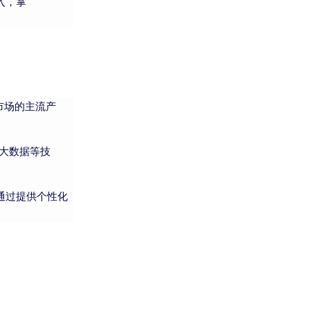
入，掌
为市场的主流产
、大数据等技
通过提供个性化