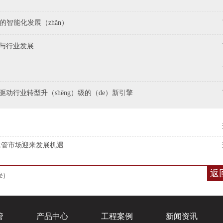
的智能化发展（zhǎn）
新与行业发展
：驱动行业转型升（shēng）级的（de）新引擎
给水管市场迎来发展机遇
返
è）
管
产品中心
工程案例
新闻资讯