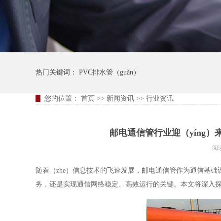
热门关键词：
PVC排水管（guǎn）
您的位置：
首页
>>
新闻资讯
>>
行业资讯
邮电通信管行业迎（yíng）
阅
随着（zhe）信息技术的飞速发展，邮电通信管作为通信基础
务，还是实现通信网络稳定、高效运行的关键。本文将深入探讨