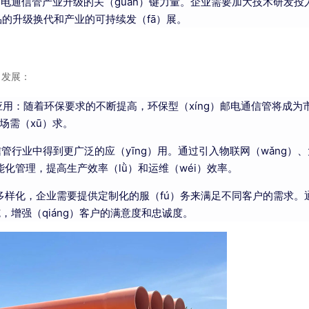
电通信管产业升级的关（guān）键力量。企业需要加大技术研发投
品的升级换代和产业的可持续发（fā）展。
）发展：
é）应用：随着环保要求的不断提高，环保型（xíng）邮电通信管将成
场需（xū）求。
管行业中得到更广泛的应（yīng）用。通过引入物联网（wǎng）
化管理，提高生产效率（lǜ）和运维（wéi）效率。
的多样化，企业需要提供定制化的服（fú）务来满足不同客户的需求。
，增强（qiáng）客户的满意度和忠诚度。