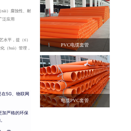
nài）腐蚀性、耐
）广泛应用
艺水平，提（tí）
PVC电缆套管
化（huà）管理，
是在5G、物联网
电缆PVC套管
更加严格的环保
响。