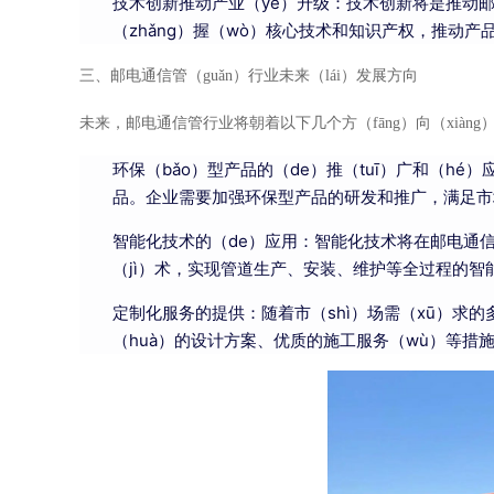
技术创新推动产业（yè）升级：技术创新将是推动邮
（zhǎng）握（wò）核心技术和知识产权，推动产
三、邮电通信管（guǎn）行业未来（lái）发展方向
未来，邮电通信管行业将朝着以下几个方（fāng）向（xiàng
环保（bǎo）型产品的（de）推（tuī）广和（h
品。企业需要加强环保型产品的研发和推广，满足市
智能化技术的（de）应用：智能化技术将在邮电通信
（jì）术，实现管道生产、安装、维护等全过程的智能
定制化服务的提供：随着市（shì）场需（xū）求
（huà）的设计方案、优质的施工服务（wù）等措施