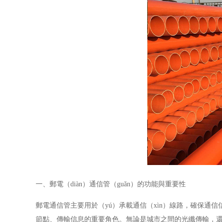
一、郵電（diàn）通信管（guǎn）的功能與重要性
郵電通信管主要用於（yú）承載通信（xìn）線路，確保通信信
節點、傳輸信息的重要角色。無論是城市之間的光纖傳輸，還