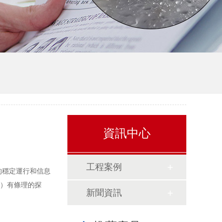
資訊中心
工程案例
的穩定運行和信息
g）有條理的探
新聞資訊