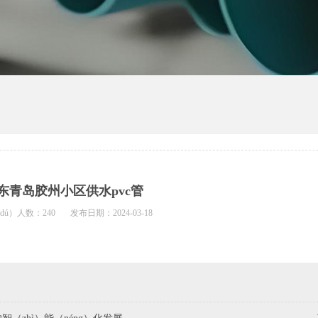
东青岛胶州小区供水pvc管
dú）人数：240
发布日期：2024-03-18