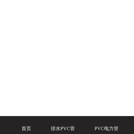
首页
排水PVC管
PVC电力管