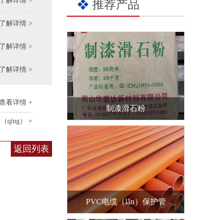
了解详情 >
推荐产品
了解详情 >
了解详情 >
了解详情 >
查看详情 +
制漆滑石粉
qíng） +
返回列表
PVC电缆（lǎn）保护管