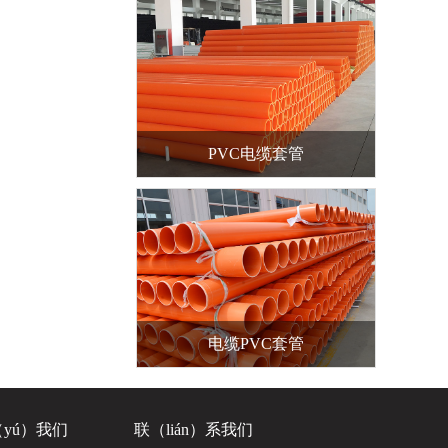
PVC电缆套管
电缆PVC套管
yú）我们
联（lián）系我们