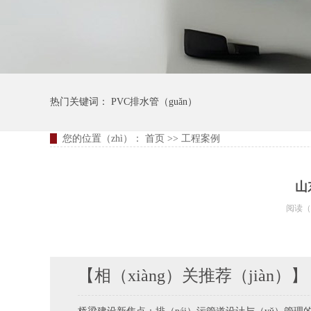
热门关键词：
PVC排水管（guǎn）
您的位置（zhì）：
首页
>>
工程案例
山
阅读（
【相（xiàng）关推荐（jiàn）】