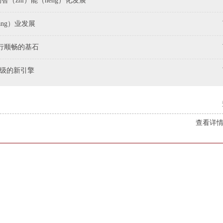
（zhì）能（néng）化发展
ng）业发展
运行顺畅的基石
升级的新引擎
查看详情（