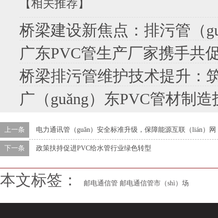
【相关推荐】
桥梁建设新焦点：排污管（guǎn）道设计（jì）
广东PVC管生产厂家携手共
桥梁排污管维护技术提升：筑牢城市
广（guǎng）东PVC管材制造技术创（chuàng）
上一条
电力通讯管（guǎn）安全标准升级，保障能源互联（lián）网（
下一条
政策扶持促进PVC给水管行业绿色转型
本文标签：
邮电通信管
邮电通信管市（shì）场