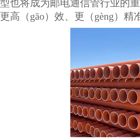
型也将成为邮电通信管行业的重
更高（gāo）效、更（gèng）