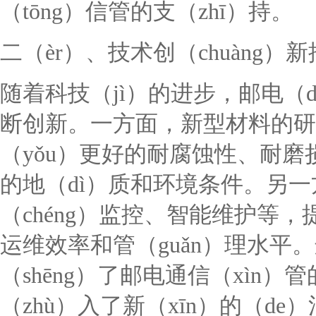
（tōng）信管的支（zhī）持。
二（èr）、技术创（chuàng
随着科技（jì）的进步，邮电（d
断创新。一方面，新型材料的研
（yǒu）更好的耐腐蚀性、耐
的地（dì）质和环境条件。另
（chéng）监控、智能维护等，
运维效率和管（guǎn）理水平
（shēng）了邮电通信（xìn
（zhù）入了新（xīn）的（de