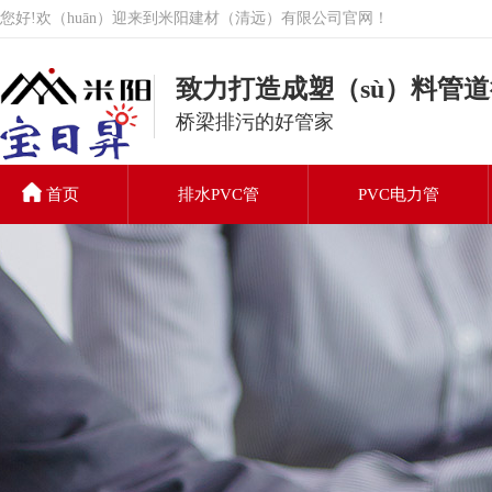
您好!欢（huān）迎来到米阳建材（清远）有限公司官网！
致力打造成塑（sù）料管
桥梁排污的好管家
首页
排水PVC管
PVC电力管
PVC排水管
联系我们