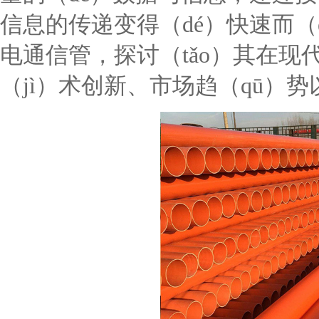
信息的传递变得（dé）快速而（é
电通信管，探讨（tǎo）其在现
（jì）术创新、市场趋（qū）