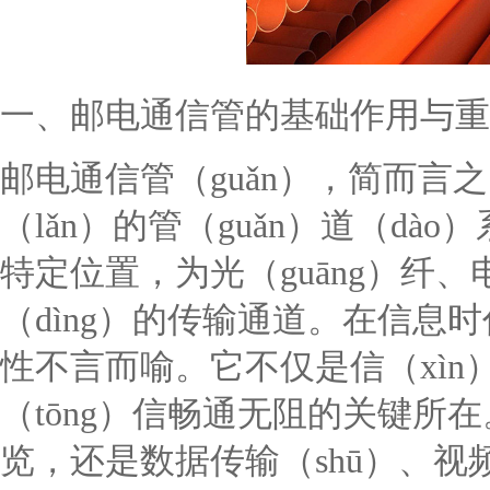
一、邮电通信管的基础作用与重
邮电通信管（guǎn），简而言
（lǎn）的管（guǎn）道（d
特定位置，为光（guāng）纤
（dìng）的传输通道。在信息时
性不言而喻。它不仅是信（xì
（tōng）信畅通无阻的关键所
览，还是数据传输（shū）、视