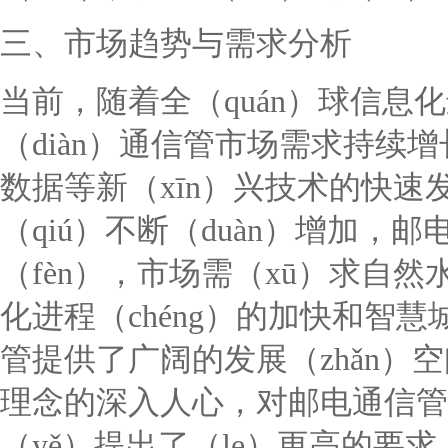
三、市场趋势与需求分析
当前，随着全（quán）球信息化
（diàn）通信管市场需求持续
数据等新（xīn）兴技术的快
（qiú）不断（duàn）增加
（fèn），市场需（xū）求自然
化进程（chéng）的加快和智慧
管提供了广阔的发展（zhǎn）空
理念的深入人心，对邮电通信管
（yě）提出了（le）更高的要求