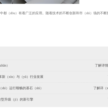
中都（dōu）有着广泛的应用。随着技术的不断创新和市（shì）场的不断
hǎn）
了解详情（
术革新（xīn）与（yǔ）行业发展
shì）运行顺畅的基石（shí）
了解详（xi
转型升级（jí）的新引擎