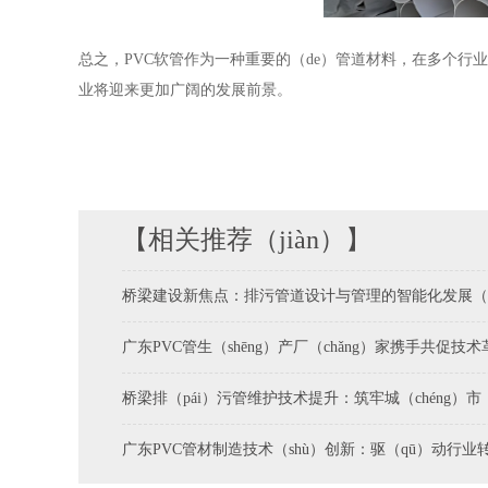
总之，PVC软管作为一种重要的（de）管道材料，在多个行业
业将迎来更加广阔的发展前景。
【相关推荐（jiàn）】
桥梁建设新焦点：排污管道设计与管理的智能化发展（z
广东PVC管生（shēng）产厂（chǎng）家携手共促技
桥梁排（pái）污管维护技术提升：筑牢城（chéng）市（
广东PVC管材制造技术（shù）创新：驱（qū）动行业