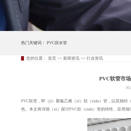
热门关键词：
PVC排水管
您的位置：
首页
>>
新闻资讯
>>
行业资讯
PVC软管市
阅
PVC软管，即（jí）聚氯乙烯（xī）软（ruǎn）管，以其独
色。本文将详细（xì）探讨PVC软（ruǎn）管的特性、应用领