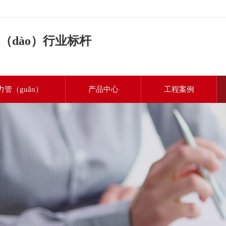
（dào）行业标杆
力管（guǎn）
产品中心
工程案例