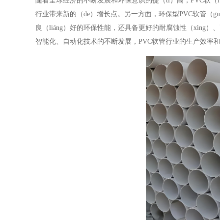
随着全球经济的不断发展和环保意识的提（tí）高，PVC软（r
行业带来新的（de）增长点。另一方面，环保型PVC软管（gu
良（liáng）好的环保性能，还具备更好的耐腐蚀性（xìng）
智能化、自动化技术的不断发展，PVC软管行业的生产效率和质