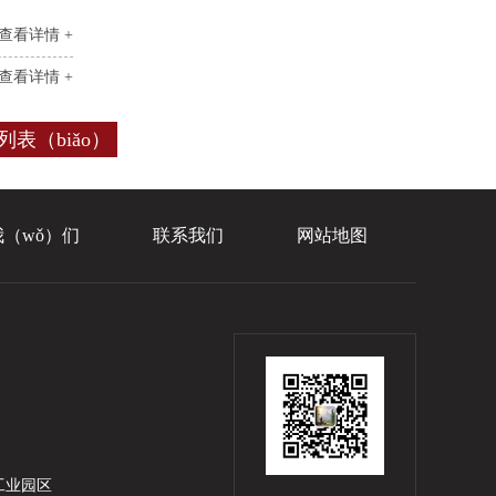
查看详情 +
查看详情 +
列表（biǎo）
（wǒ）们
联系我们
网站地图
工业园区