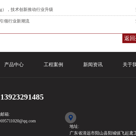
róng），技术创新推动行业升级
创新引领行业新潮流
返回
产品中心
工程案例
新闻资讯
关于我
13923291485
邮箱:
695711020@qq.com
地址:
广东省清远市阳山县阳城镇飞起鸢