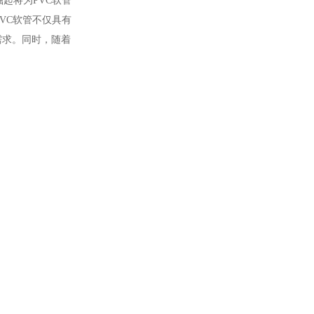
崛起将为PVC软管
PVC软管不仅具有
用需求。同时，随着