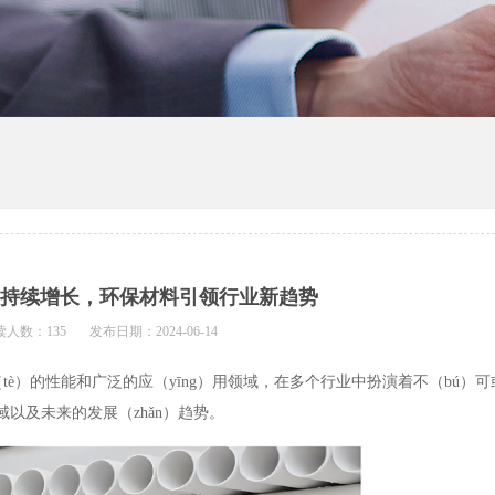
场持续增长，环保材料引领行业新趋势
读人数：135
发布日期：2024-06-14
特（tè）的性能和广泛的应（yīng）用领域，在多个行业中扮演着不（bú）可
域以及未来的发展（zhǎn）趋势。