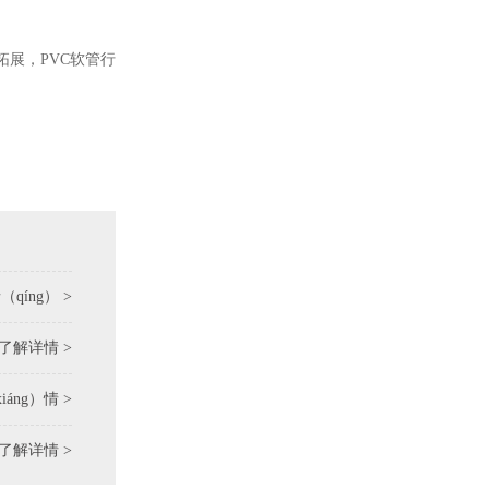
拓展，PVC软管行
qíng） >
了解详情 >
áng）情 >
了解详情 >