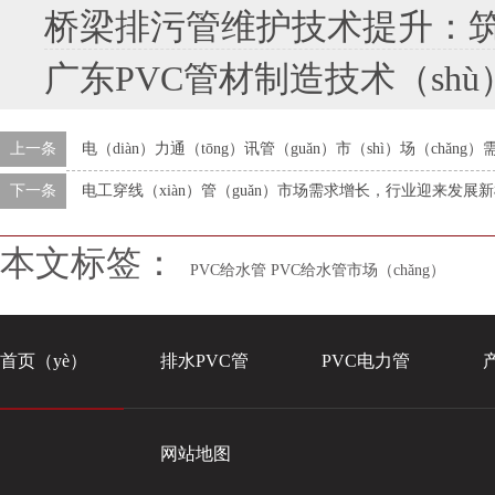
桥梁排污管维护技术提升：筑牢
广东PVC管材制造技术（shù）
上一条
电（diàn）力通（tōng）讯管（guǎn）市（shì）场（chǎ
下一条
电工穿线（xiàn）管（guǎn）市场需求增长，行业迎来发展
本文标签：
PVC给水管
PVC给水管市场（chǎng）
首页（yè）
排水PVC管
PVC电力管
网站地图