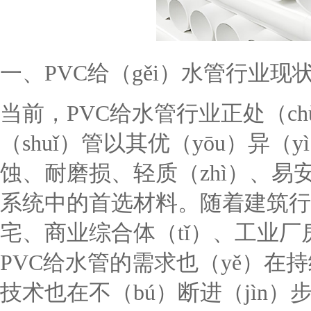
一、PVC给（gěi）水管行业现
当前，PVC给水管行业正处（c
（shuǐ）管以其优（yōu）异（y
蚀、耐磨损、轻质（zhì）、易安
系统中的首选材料。随着建筑行
宅、商业综合体（tǐ）、工业厂
PVC给水管的需求也（yě）在
技术也在不（bú）断进（jìn