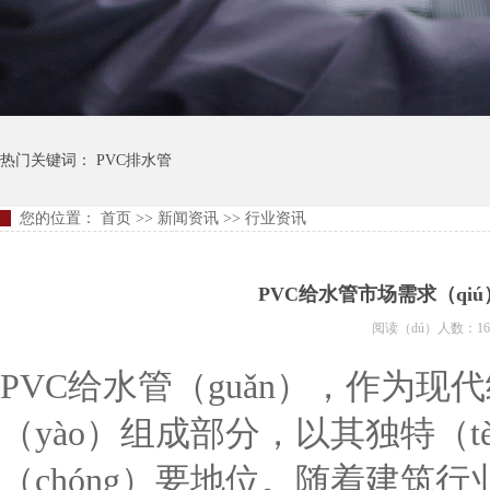
热门关键词：
PVC排水管
您的位置：
首页
>>
新闻资讯
>>
行业资讯
PVC给水管市场需求（qi
阅读（dú）人数：16
PVC给水管（guǎn），作为现
（yào）组成部分，以其独特（
（chóng）要地位。随着建筑行