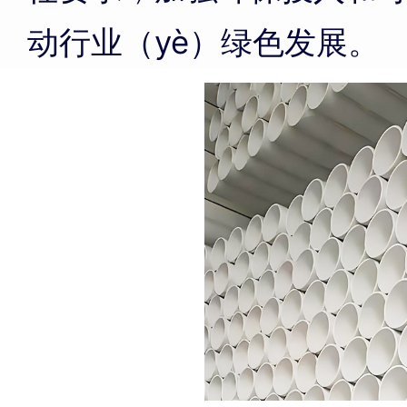
动行业（yè）绿色发展。