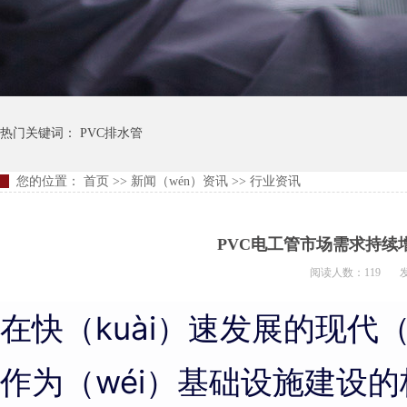
热门关键词：
PVC排水管
您的位置：
首页
>>
新闻（wén）资讯
>>
行业资讯
PVC电工管市场需求持续
阅读人数：119
发
在快（kuài）速发展的现代（
作为（wéi）基础设施建设