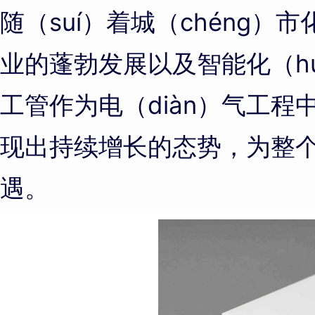
随（suí）着城（chéng）
业的蓬勃发展以及智能化（h
工管作为电（diàn）气工
现出持续增长的态势，为整个
遇。