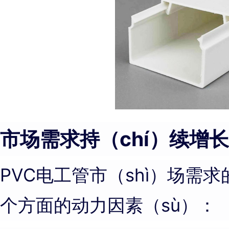
市场需求持（chí）续增
PVC电工管市（shì）场需
个方面的动力因素（sù）：