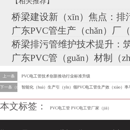
【相关推荐】
桥梁建设新（xīn）焦点：排污
广东PVC管生产（chǎn）厂（chǎng
桥梁排污管维护技术提升：
广东PVC管（guǎn）材制（zhì）造
上一条
PVC电工管技术创新推动行业标准升级
下一条（tiáo）
智能化（huà）生产引（yǐn）领PVC电工管生产效（xiào）率
本文标签：
PVC电工管
PVC电工管厂家（jiā）