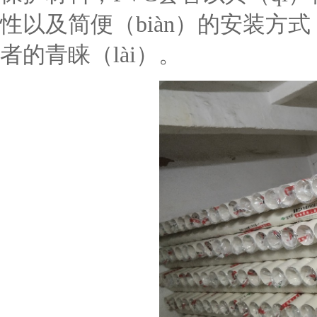
性以及简便（biàn）的安装方
者的青睐（lài）。