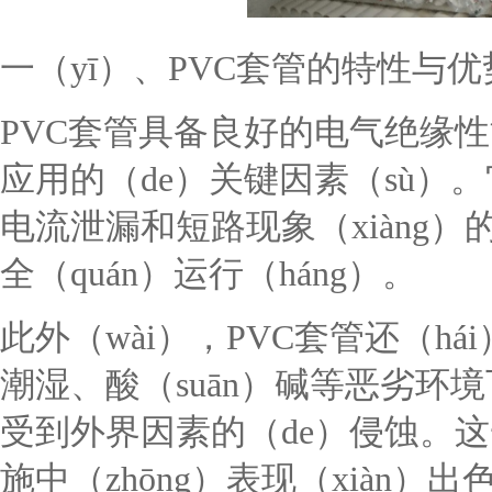
一（yī）、PVC套管的特性与优
PVC套管具备良好的电气绝缘
应用的（de）关键因素（sù）
电流泄漏和短路现象（xiàng）
全（quán）运行（háng）。
此外（wài），PVC套管还（h
潮湿、酸（suān）碱等恶劣环
受到外界因素的（de）侵蚀。这
施中（zhōng）表现（xiàn）出