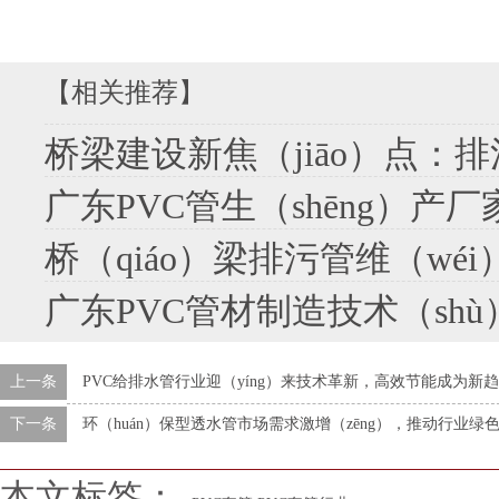
【相关推荐】
桥梁建设新焦（jiāo）点：排污管道设
广东PVC管生（shēng）产厂家携手
桥（qiáo）梁排污管维（wéi）护技术提升（shē
广东PVC管材制造技术（shù）
上一条
PVC给排水管行业迎（yíng）来技术革新，高效节能成为新
下一条
环（huán）保型透水管市场需求激增（zēng），推动行业绿
本文标签：