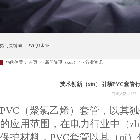
热门关键词：
PVC排水管
您的位置：
首页
>>
新闻资讯（xùn）
>>
行业资讯
技术创新（xīn）引领PVC套
阅读人数：122
PVC（聚氯乙烯）套管，以其独
的应用范围，在电力行业中（zh
保护材料，PVC套管以其（qí）