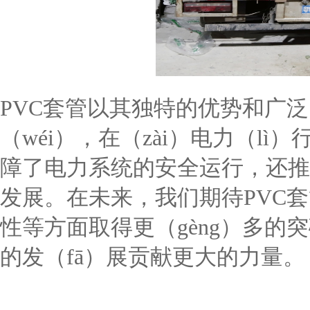
PVC套管以其独特的优势和广泛（
（wéi），在（zài）电力（l
障了电力系统的安全运行，还推
发展。在未来，我们期待PVC套
性等方面取得更（gèng）多的突
的发（fā）展贡献更大的力量。