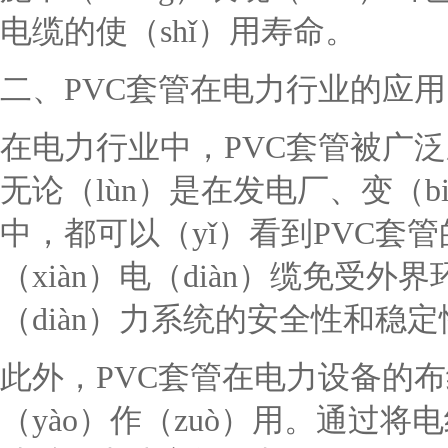
电缆的使（shǐ）用寿命。
二、PVC套管在电力行业的应用
在电力行业中，PVC套管被广泛
无论（lùn）是在发电厂、变（bi
中，都可以（yǐ）看到PVC套
（xiàn）电（diàn）缆免受
（diàn）力系统的安全性和稳定
此外，PVC套管在电力设备的布
（yào）作（zuò）用。通过将