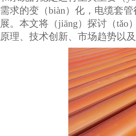
需求的变（biàn）化，电缆套管
展。本文将（jiāng）探讨（tǎ
原理、技术创新、市场趋势以及未