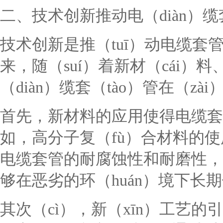
二、技术创新推动电（diàn）缆
技术创新是推（tuī）动电缆套
来，随（suí）着新材（cái
（diàn）缆套（tào）管在（
首先，新材料的应用使得电缆套
如，高分子复（fù）合材料的使用
电缆套管的耐腐蚀性和耐磨性，
够在恶劣的环（huán）境下长
其次（cì），新（xīn）工艺的