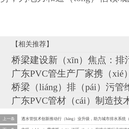
【相关推荐】
桥梁建设新（xīn）焦点：排污管道设计与管
广东PVC管生产厂家携（xié）手共
桥梁（liáng）排（pái）污管维护技术提（tí）升
广东PVC管材（cái）制造技术创
上一条
透水管技术创新推动行（háng）业升级，助力城市排水系统（t