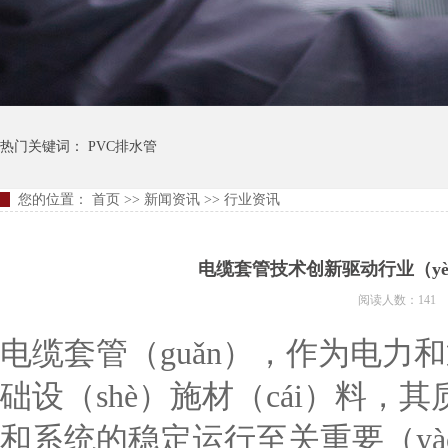
热门关键词：
PVC排水管
您的位置：
首页
>>
新闻资讯
>>
行业资讯
电缆套管技术创新驱动行业（yè
阅读人数：141
电缆套管（guǎn），作为电力和
础设（shè）施材（cái）料，
和系统的稳定运行至关重要（y