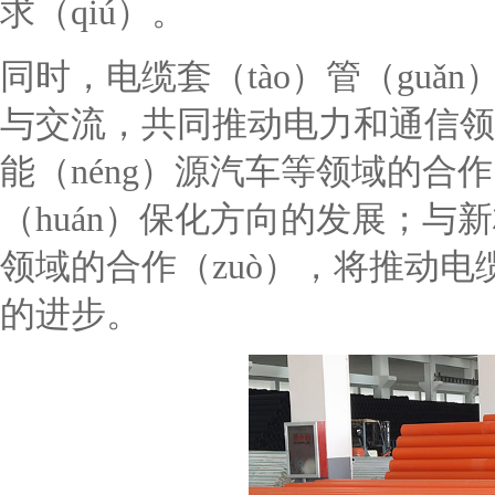
求（qiú）。
同时，电缆套（tào）管（gu
与交流，共同推动电力和通信领
能（néng）源汽车等领域的合
（huán）保化方向的发展；与新材
领域的合作（zuò），将推动
的进步。