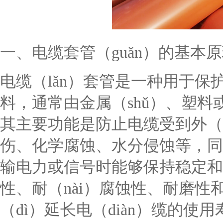
一、电缆套管（guǎn）的基本
电缆（lǎn）套管是一种用于保护电
料，通常由金属（shǔ）、塑料
其主要功能是防止电缆受到外（
伤、化学腐蚀、水分侵蚀等，同时确
输电力或信号时能够保持稳定和
性、耐（nài）腐蚀性、耐磨性
（dì）延长电（diàn）缆的使